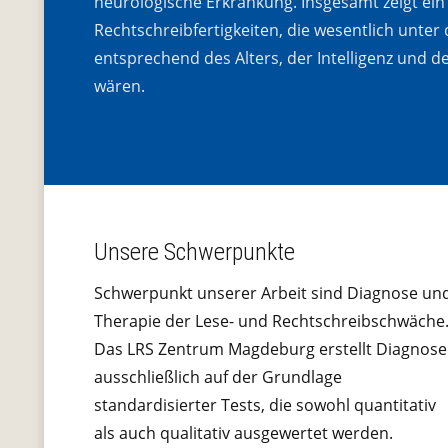
neurologische Erkrankung. Insgesamt zeigt ein
Rechtschreibfertigkeiten, die wesentlich unter 
entsprechend des Alters, der Intelligenz und d
wären.
Unsere Schwerpunkte
Schwerpunkt unserer Arbeit sind Diagnose un
Therapie der Lese- und Rechtschreibschwäche
Das LRS Zentrum Magdeburg erstellt Diagnos
ausschließlich auf der Grundlage
standardisierter Tests, die sowohl quantitativ
als auch qualitativ ausgewertet werden.