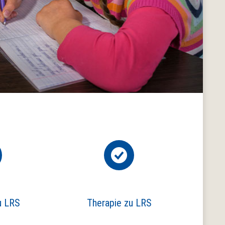
u LRS
Therapie zu LRS