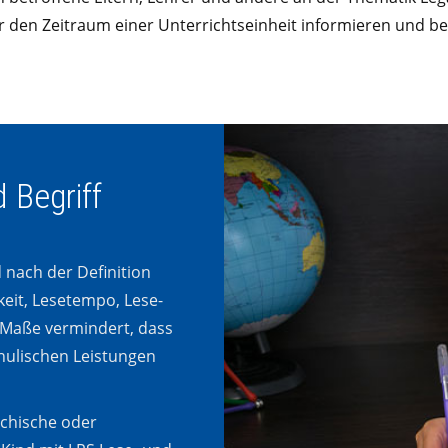
ür den Zeitraum einer Unterrichtseinheit informieren und be
 Begriff
 nach der Definition
eit, Lesetempo, Lese-
 Maße vermindert, dass
chulischen Leistungen
ychische oder