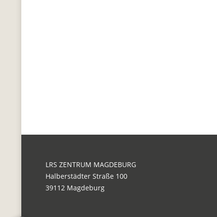
LRS ZENTRUM MAGDEBURG
Halberstädter Straße 100
39112 Magdeburg