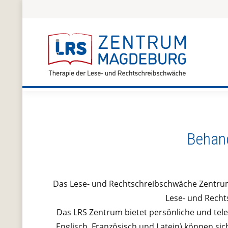
Behan
Das Lese- und Rechtschreibschwäche Zentrum
Lese- und Recht
Das LRS Zentrum bietet persönliche und tel
Englisch, Französisch und Latein) können si