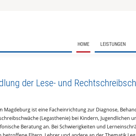
HOME
LEISTUNGEN
dlung der Lese- und Rechtschreibsc
 Magdeburg ist eine Facheinrichtung zur Diagnose, Behand
schreibschwäche (Legasthenie) bei Kindern, Jugendlichen 
efonische Beratung an. Bei Schwierigkeiten und Lerneinsch
ch betroffene Eltern, Lehrer und andere an der Thematik Leg