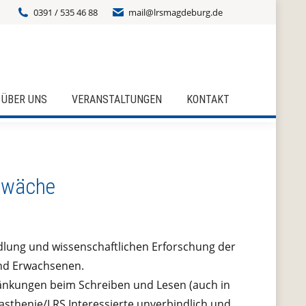
0391 / 535 46 88
mail@lrsmagdeburg.de
ÜBER UNS
VERANSTALTUNGEN
KONTAKT
hwäche
lung und wissenschaftlichen Erforschung der
und Erwachsenen.
ränkungen beim Schreiben und Lesen (auch in
asthenie/LRS Interessierte unverbindlich und