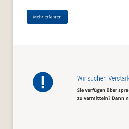
Mehr erfahren
Wir suchen Verstär
Sie verfügen über spr
zu vermitteln? Dann n